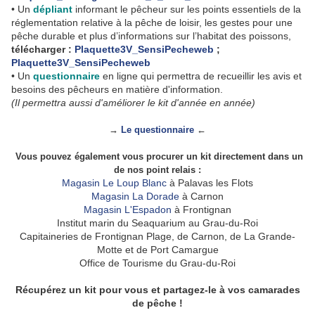
• Un
dépliant
informant le pêcheur sur les points essentiels de la
réglementation relative à la pêche de loisir, les gestes pour une
pêche durable et plus d’informations sur l’habitat des poissons,
télécharger :
Plaquette3V_SensiPecheweb
;
Plaquette3V_SensiPecheweb
• Un
questionnaire
en ligne qui permettra de recueillir les avis et
besoins des pêcheurs en matière d'information.
(Il permettra aussi d'améliorer le kit d'année en année)
→
Le questionnaire
←
Vous pouvez également vous procurer un kit directement dans un
de nos point relais :
Magasin Le Loup Blanc
à Palavas les Flots
Magasin La Dorade
à Carnon
Magasin L'Espadon
à Frontignan
Institut marin du Seaquarium au Grau-du-Roi
Capitaineries de Frontignan Plage, de Carnon, de La Grande-
Motte et de Port Camargue
Office de Tourisme du Grau-du-Roi
Récupérez un kit pour vous et partagez-le à vos camarades
de pêche !