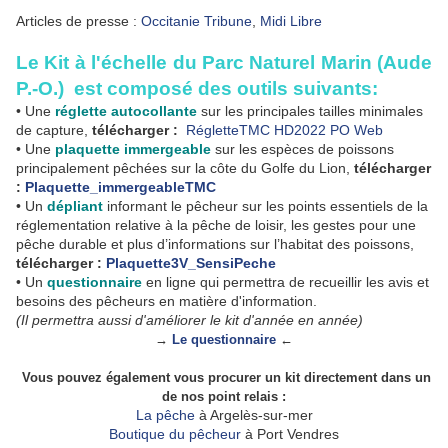
Articles de presse :
Occitanie Tribune
,
Midi Libre
Le Kit à l'échelle du Parc Naturel Marin (Aude
P.-O.) est composé des outils suivants:
• Une
réglette autocollante
sur les principales tailles minimales
de capture,
télécharger :
RégletteTMC HD2022 PO Web
• Une
plaquette immergeable
sur les espèces de poissons
principalement pêchées sur la côte du Golfe du Lion,
télécharger
:
Plaquette_immergeableTMC
• Un
dépliant
informant le pêcheur sur les points essentiels de la
réglementation relative à la pêche de loisir, les gestes pour une
pêche durable et plus d’informations sur l’habitat des poissons,
télécharger :
Plaquette3V_SensiPeche
• Un
questionnaire
en ligne qui permettra de recueillir les avis et
besoins des pêcheurs en matière d'information.
(Il permettra aussi d'améliorer le kit d'année en année)
→
Le questionnaire
←
Vous pouvez également vous procurer un kit directement dans un
de nos point relais :
La pêche
à Argelès-sur-mer
Boutique du pêcheur
à Port Vendres