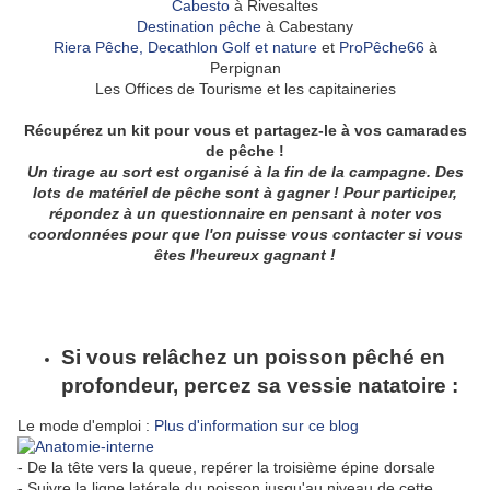
Cabesto
à Rivesaltes
Destination pêche
à Cabestany
Riera Pêche,
Decathlon Golf et nature
et
ProPêche66
à
Perpignan
Les Offices de Tourisme et les capitaineries
Récupérez un kit pour vous et partagez-le à vos camarades
de pêche !
Un tirage au sort est organisé à la fin de la campagne. Des
lots de matériel de pêche sont à gagner ! Pour participer,
répondez à un questionnaire en pensant à noter vos
coordonnées pour que l'on puisse vous contacter si vous
êtes l'heureux gagnant !
Si vous relâchez un poisson pêché en
profondeur, percez sa vessie natatoire :
Le mode d'emploi :
Plus d'information sur ce blog
- De la tête vers la queue, repérer la troisième épine dorsale
- Suivre la ligne latérale du poisson jusqu'au niveau de cette