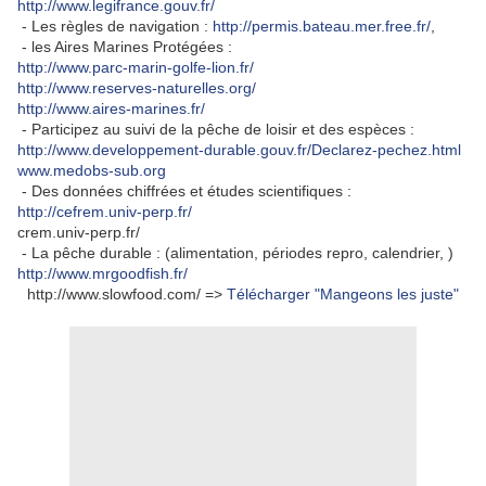
http://www.legifrance.gouv.fr/
- Les règles de navigation :
http://permis.bateau.mer.free.fr/
,
- les Aires Marines Protégées :
http://www.parc-marin-golfe-lion.fr/
http://www.reserves-naturelles.org/
http://www.aires-marines.fr/
- Participez au suivi de la pêche de loisir et des espèces :
http://www.developpement-durable.gouv.fr/Declarez-pechez.html
www.medobs-sub.org
- Des données chiffrées et études scientifiques :
http://cefrem.univ-perp.fr/
crem.univ-perp.fr/
- La pêche durable : (alimentation, périodes repro, calendrier, )
http://www.mrgoodfish.fr/
http://www.slowfood.com/ =>
Télécharger "Mangeons les juste"