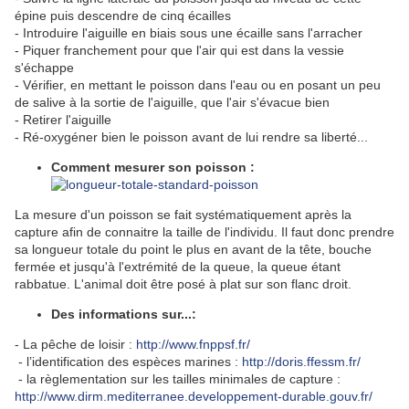
épine puis descendre de cinq écailles
- Introduire l'aiguille en biais sous une écaille sans l'arracher
- Piquer franchement pour que l'air qui est dans la vessie
s'échappe
- Vérifier, en mettant le poisson dans l'eau ou en posant un peu
de salive à la sortie de l'aiguille, que l'air s'évacue bien
- Retirer l'aiguille
- Ré-oxygéner bien le poisson avant de lui rendre sa liberté...
Comment mesurer son poisson :
La mesure d'un poisson se fait systématiquement après la
capture afin de connaitre la taille de l'individu. Il faut donc prendre
sa longueur totale du point le plus en avant de la tête, bouche
fermée et jusqu'à l'extrémité de la queue, la queue étant
rabbatue. L'animal doit être posé à plat sur son flanc droit.
Des informations sur...:
- La pêche de loisir :
http://www.fnppsf.fr/
- l’identification des espèces marines :
http://doris.ffessm.fr/
- la règlementation sur les tailles minimales de capture :
http://www.dirm.mediterranee.developpement-durable.gouv.fr/