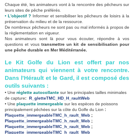
Chaque été, les animateurs vont à la rencontre des pêcheurs sur
leurs sites de pêche préférés.
• L'objectif ?
Informer et sensibiliser les pêcheurs de loisirs à la
préservation du milieu et de la ressource.
De nombreux pêcheurs ne sont pas ou mal informés à propos de
la règlementation en vigueur.
Nos animateurs sont là pour vous écouter, répondre à vos
questions
et vous
transmettre un kit de sensibilisation pour
une pêche durable en Mer Méditérranée.
Le Kit Golfe du Lion est offert par nos
animateurs qui viennent à votre rencontre.
Dans l'
Hérault et le Gard, il
est composé des
outils suivants :
• Une
réglette autocollante
sur les principales tailles minimales
de capture
:
R_gletteTMC_HD_H_raultWeb
• Une
plaquette immergeable
sur les espèces de poissons
principalement pêchées sur la côte du Golfe du Lion
:
Plaquette_immergeableTMC_h_rault_Web
;
Plaquette_immergeableTMC_h_rault_Web
;
Plaquette_immergeableTMC_h_rault_Web
;
Plaquette_immergeableTMC_h_rault_Web