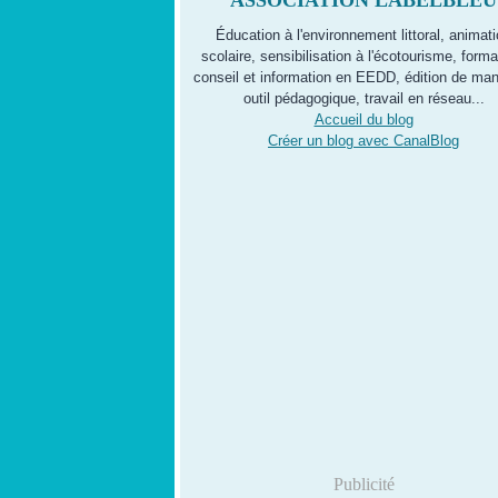
ASSOCIATION LABELBLEU
Éducation à l'environnement littoral, animat
scolaire, sensibilisation à l'écotourisme, forma
conseil et information en EEDD, édition de man
outil pédagogique, travail en réseau...
Accueil du blog
Créer un blog avec CanalBlog
Publicité