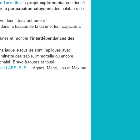
e Torreilles"
: projet expérimental
coordonné
er la participation citoyenne
des habitants de
ir leur littoral autrement !
dans la fixation de la dune et leur capacité à
 dunes et montrer
l'interdépendances des
s laquelle tous se sont impliqués avec
: minette des sable, immortelle ou encore
hain!! Bravo à toutes et tous!
ation LABELBLEU :
Agnès, Mahé, Lou et Maxime