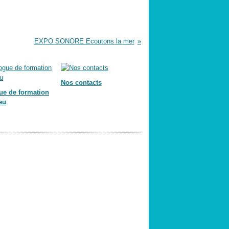
EXPO SONORE Ecoutons la mer
Nos contacts
ue de formation
eu