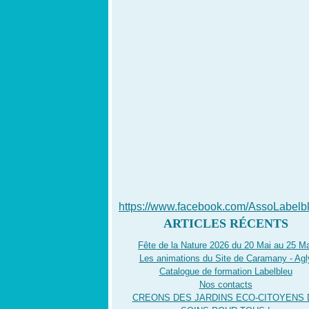
https://www.facebook.com/AssoLabelb
ARTICLES RÉCENTS
Fête de la Nature 2026 du 20 Mai au 25 Ma
Les animations du Site de Caramany - Agl
Catalogue de formation Labelbleu
Nos contacts
CREONS DES JARDINS ECO-CITOYENS 