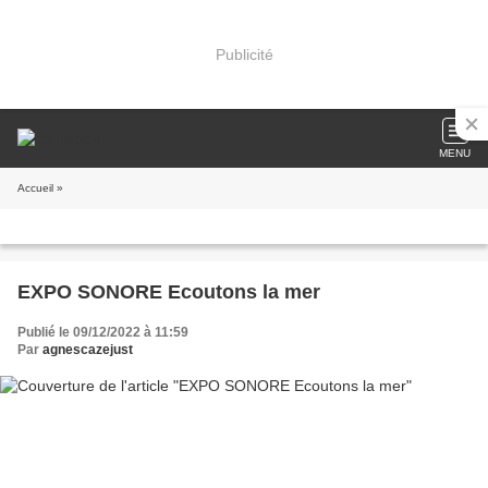
Publicité
MENU
Accueil
»
EXPO SONORE Ecoutons la mer
Publié le 09/12/2022 à 11:59
Par
agnescazejust