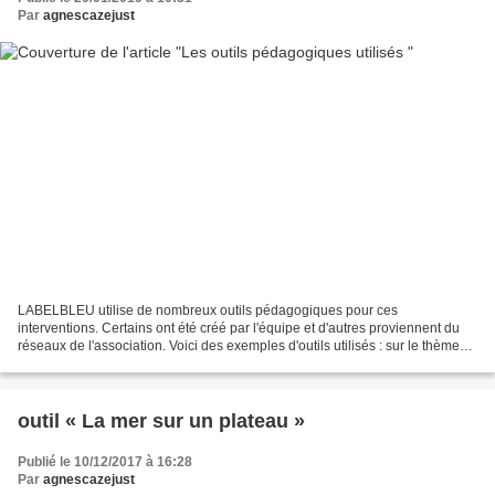
Par
agnescazejust
LABELBLEU utilise de nombreux outils pédagogiques pour ces
interventions. Certains ont été créé par l'équipe et d'autres proviennent du
réseaux de l'association. Voici des exemples d'outils utilisés : sur le thème
du littoral : Jeux des explorateurs >...
outil « La mer sur un plateau »
Publié le 10/12/2017 à 16:28
Par
agnescazejust