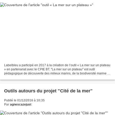
Labelbleu a participé en 2017 à la création de l’outil « La mer sur un plateau
» en partenariat avec le CPIE BT. "La mer sur un plateau" est outil
pédagogique de découverte des milieux marins, de la biodiversité marine et
des activités humaines en mer...
Outils autours du projet "Cité de la mer"
Publié le 01/12/2016 à 10:35
Par
agnescazejust