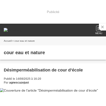
Publicité
MENU
Accueil
» cour eau et nature
cour eau et nature
Désimperméabilisation de cour d’école
Publié le 14/08/2025 à 16:20
Par
agnescazejust