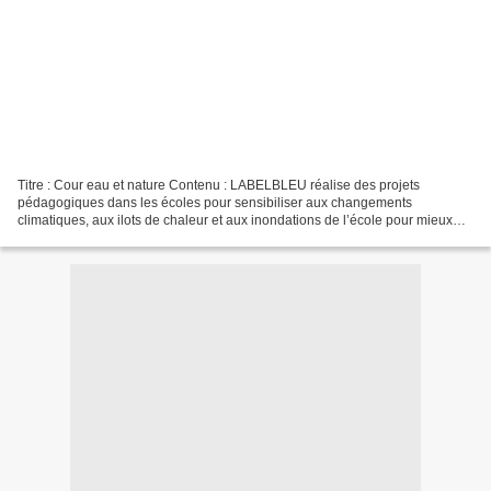
Titre : Cour eau et nature Contenu : LABELBLEU réalise des projets
pédagogiques dans les écoles pour sensibiliser aux changements
climatiques, aux ilots de chaleur et aux inondations de l’école pour mieux
comprendre les futurs ou nouveaux aménagements...