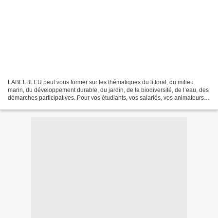
LABELBLEU peut vous former sur les thématiques du littoral, du milieu
marin, du développement durable, du jardin, de la biodiversité, de l’eau, des
démarches participatives. Pour vos étudiants, vos salariés, vos animateurs,
… Voici un aperçu de formations...