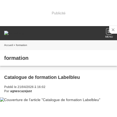
Publicité
MENU
Accueil
» formation
formation
Catalogue de formation Labelbleu
Publié le 21/04/2026 à 16:02
Par
agnescazejust