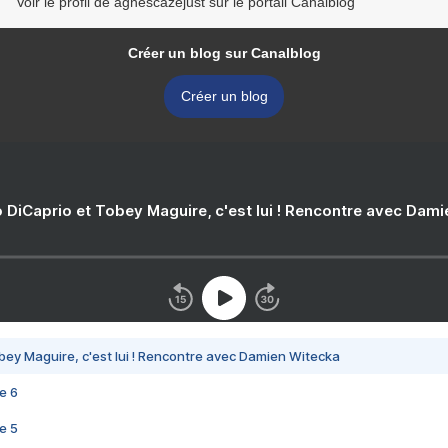
Voir le profil de agnescazejust sur le portail Canalblog
Créer un blog sur Canalblog
Créer un blog
 DiCaprio et Tobey Maguire, c'est lui ! Rencontre avec Dam
bey Maguire, c'est lui ! Rencontre avec Damien Witecka
e 6
e 5