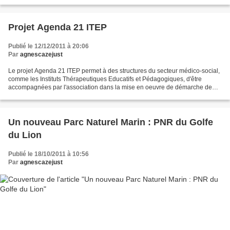
Océanides (Association audiovisuelle spécialisée...
Projet Agenda 21 ITEP
Publié le 12/12/2011 à 20:06
Par
agnescazejust
Le projet Agenda 21 ITEP permet à des structures du secteur médico-social,
comme les Instituts Thérapeutiques Educatifs et Pédagogiques, d'être
accompagnées par l'association dans la mise en oeuvre de démarche de
Développement Durable. Cette démarche...
Un nouveau Parc Naturel Marin : PNR du Golfe
du Lion
Publié le 18/10/2011 à 10:56
Par
agnescazejust