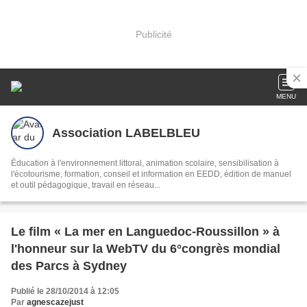
Publicité
MENU
Association LABELBLEU
Éducation à l'environnement littoral, animation scolaire, sensibilisation à
l'écotourisme, formation, conseil et information en EEDD, édition de manuel
et outil pédagogique, travail en réseau...
Le film « La mer en Languedoc-Roussillon » à
l'honneur sur la WebTV du 6°congrès mondial
des Parcs à Sydney
Publié le 28/10/2014 à 12:05
Par
agnescazejust