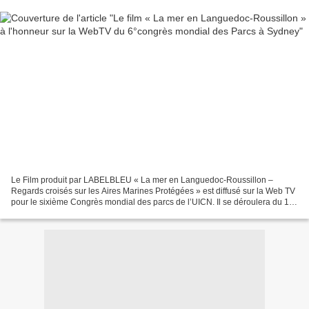
Le Film produit par LABELBLEU « La mer en Languedoc-Roussillon –
Regards croisés sur les Aires Marines Protégées » est diffusé sur la Web TV
pour le sixième Congrès mondial des parcs de l’UICN. Il se déroulera du 12
au 19 novembre 2014 à Sydney (Australie)...