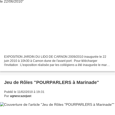
EXPOSITION JARDIN DU LIDO DE CARNON 2009/2010 inaugurée le 22
juin 2010 à 10h30 à Carnon dune de l'avant port : Pour télécharger
l'invitation : L'exposition réalisée par les collégiens a été inaugurée le mardi
22 juin à 10h30 sur la dune de l’avant port...
Jeu de Rôles "POURPARLERS à Marinade"
Publié le 11/02/2010 à 19:31
Par
agnescazejust