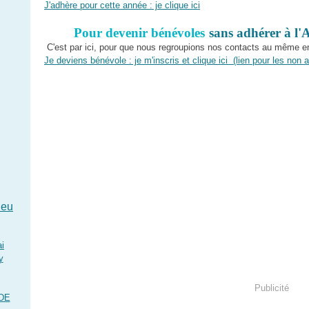
J'adhère pour cette année : je clique ici
Pour devenir bénévoles
sans adhérer à l'
C'est par ici, pour que nous regroupions nos contacts au même en
Je deviens bénévole : je m'inscris et clique ici (lien pour les non 
leu
i
y
Publicité
DE