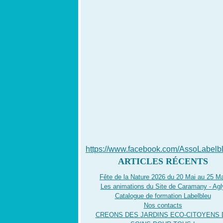
https://www.facebook.com/AssoLabelb
ARTICLES RÉCENTS
Fête de la Nature 2026 du 20 Mai au 25 Ma
Les animations du Site de Caramany - Agl
Catalogue de formation Labelbleu
Nos contacts
CREONS DES JARDINS ECO-CITOYENS 