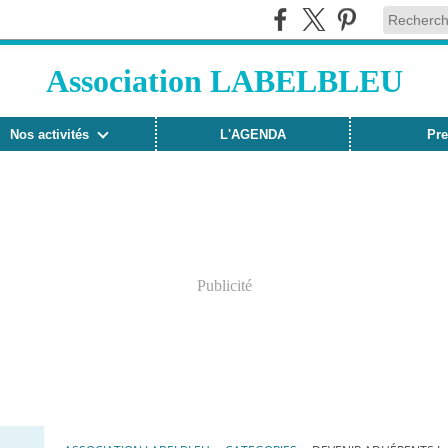
Association LABELBLEU
Nos activités
L'AGENDA
Pre
Publicité