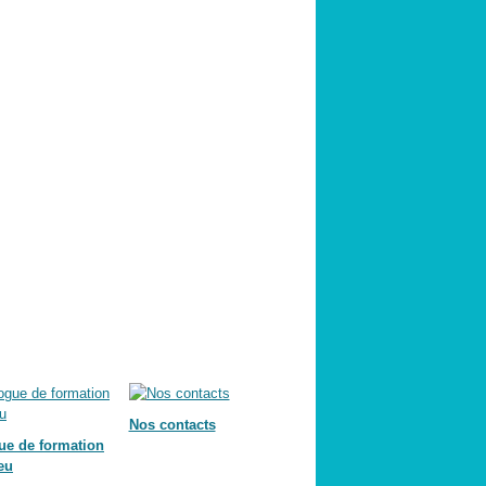
Nos contacts
ue de formation
eu