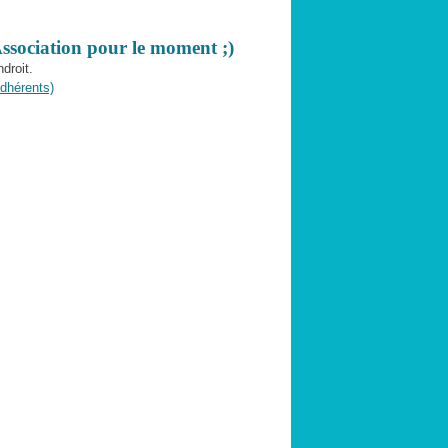
Association pour le moment ;)
droit.
adhérents)