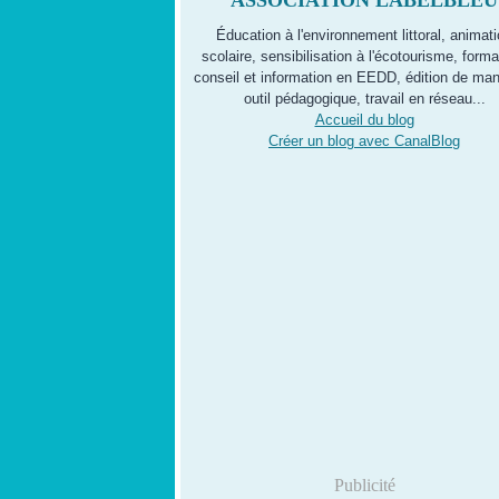
ASSOCIATION LABELBLEU
Éducation à l'environnement littoral, animat
scolaire, sensibilisation à l'écotourisme, forma
conseil et information en EEDD, édition de man
outil pédagogique, travail en réseau...
Accueil du blog
Créer un blog avec CanalBlog
Publicité