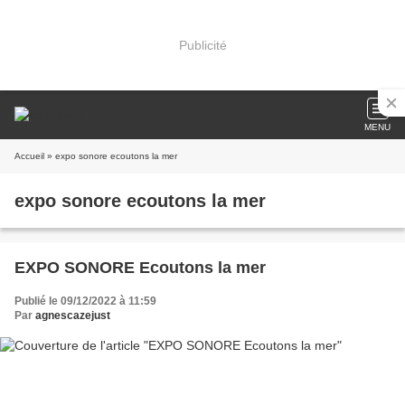
Publicité
MENU
Accueil
» expo sonore ecoutons la mer
expo sonore ecoutons la mer
EXPO SONORE Ecoutons la mer
Publié le 09/12/2022 à 11:59
Par
agnescazejust