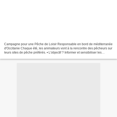
Campagne pour une Pêche de Loisir Responsable en bord de méditerranée
d'Occitanie Chaque été, les animateurs vont à la rencontre des pêcheurs sur
leurs sites de pêche préférés. • L'objectif ? Informer et sensibiliser les
pêcheurs de loisirs à la préservation...